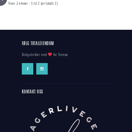
Viser 2 emner - 1 til 2 (av totalt 2)
FØLG TOTALEIENDOM
Boligutvikler med
for Tromsø
KONTAKT OSS